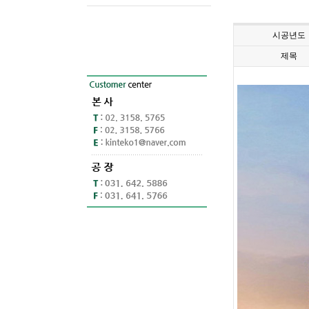
시공년도
제목